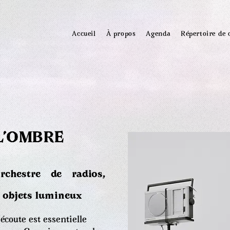
Accueil
À propos
Agenda
Répertoire de 
L’OMBRE
rchestre de radios,
 objets lumineux
écoute est essentielle