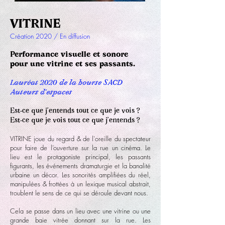
VITRINE
Création 2020 / En diffusion
Performance visuelle et sonore
pour une vitrine et ses passants.
Lauréat 2020 de la bourse
SACD
Auteurs d’espaces
Est-ce que j’entends tout ce que je vois ?
Est-ce que je vois tout ce que j’entends ?
VITRINE joue du regard & de l'oreille du spectateur
pour faire de l’ouverture sur la rue un cinéma. Le
lieu est le protagoniste principal, les passants
figurants, les événements dramaturgie et la banalité
urbaine un décor. Les sonorités amplifiées du réel,
manipulées & frottées à un lexique musical abstrait,
troublent le sens de ce qui se déroule devant nous.
Cela se passe dans un lieu avec une vitrine ou une
grande baie vitrée donnant sur la rue. Les