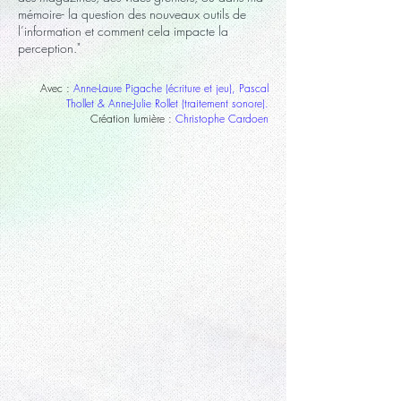
mémoire- la question des nouveaux outils de
l’information et comment cela impacte la
perception."
Avec :
Anne-Laure Pigache (écriture et jeu), Pascal
Thollet & Anne-Julie Rollet (traitement sonore).
Création lumière :
Christophe Cardoen